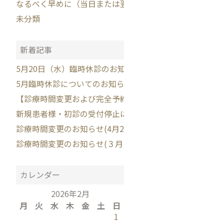
なるべく早めに（当日または翌日を目安に）ご相談くださ
未分類
新着記事
5月20日（水）臨時休診のお知らせ
5月臨時休診についてのお知らせ
【診療時間変更および完全予約制移行のお知らせ】
新規患者様・初診の受付停止について
診療時間変更のお知らせ(4月23・30日）
診療時間変更のお知らせ(３月２６日）
カレンダー
2026年2月
月
火
水
木
金
土
日
1